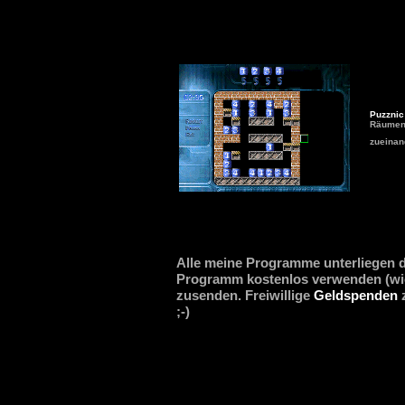
Puzznic
Räumen 
zueinand
Alle meine Programme unterliegen
Programm kostenlos verwenden (wie 
zusenden. Freiwillige
Geldspenden
z
;-)