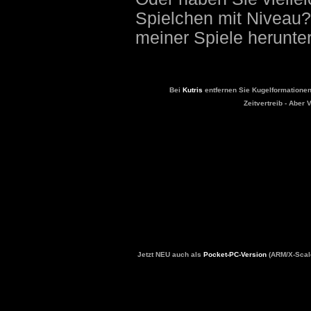
Spielchen mit Niveau?
meiner Spiele herunter.
Bei
Kutris
entfernen Sie Kugelformationen
Zeitvertreib - Aber 
Jetzt NEU auch als
Pocket-PC-Version
(ARM/X-Scal