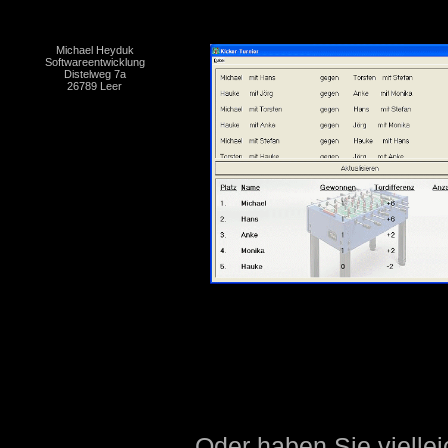
Michael Heyduk
Softwareentwicklung
Distelweg 7a
26789 Leer
Oder haben Sie viellei